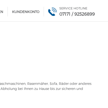
SERVICE HOTLINE
EN
KUNDENKONTO
07171 / 92526899
 Waschmaschinen, Rasenmäher, Sofa, Räder oder anderes
r Abholung bei Ihnen zu Hause bis zur sicheren und