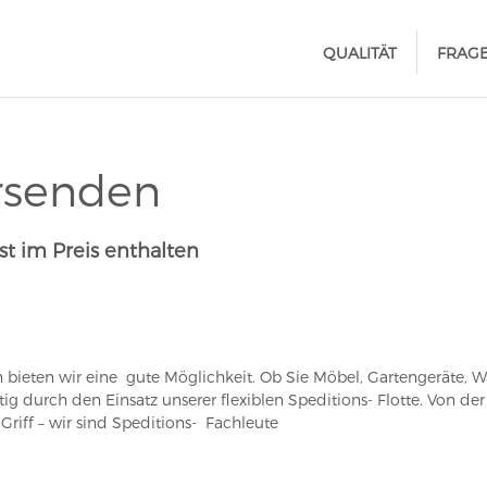
QUALITÄT
FRAG
ersenden
st im Preis enthalten
 bieten wir eine gute Möglichkeit. Ob Sie Möbel, Gartengeräte,
g durch den Einsatz unserer flexiblen Speditions- Flotte. Von de
riff – wir sind Speditions- Fachleute