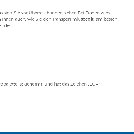
s sind Sie vor Überraschungen sicher. Bei Fragen zum
en Ihnen auch, wie Sie den Transport mit
spediti
am besten
senden.
uropalette ist genormt und hat das Zeichen „EUR"