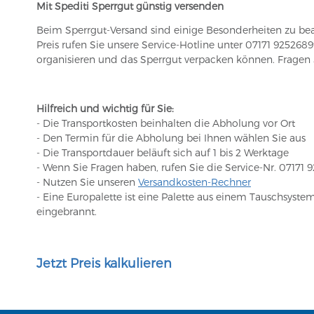
Mit Spediti Sperrgut günstig versenden
Beim Sperrgut-Versand sind einige Besonderheiten zu bea
Preis rufen Sie unsere Service-Hotline unter 07171 925268
organisieren und das Sperrgut verpacken können. Fragen
Hilfreich und wichtig für Sie:
- Die Transportkosten beinhalten die Abholung vor Ort
- Den Termin für die Abholung bei Ihnen wähle
- Die Transportdauer beläuft sich auf 1 bis 2 Werktage
- Wenn Sie Fragen haben, rufen Sie die Service-Nr. 07171 
- Nutzen Sie unseren
Versandkosten-Rechner
- Eine Europalette ist eine Palette aus einem Tauschsyst
eingebrannt.
Jetzt Preis kalkulieren