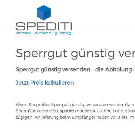
Sperrgut günstig v
Sperrgut günstig versenden – die Abholung i
Jetzt Preis kalkulieren
Wenn Sie großes Sperrgut günstig versenden wollen, dann
Sperr-Gut versenden:
spediti
macht dies schnell und günsti
zügigen Anlieferung beim Empfänger haben wir alles im G